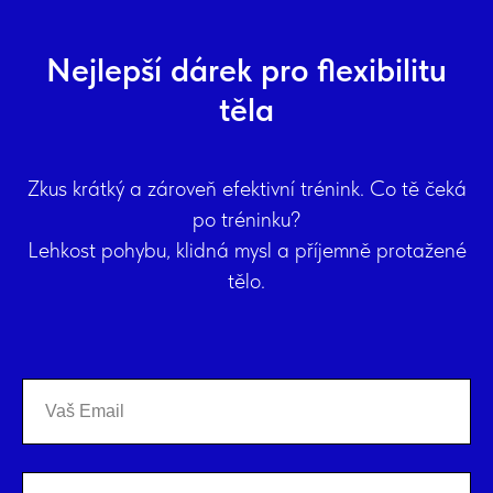
Nejlepší dárek pro flexibilitu
těla
Zkus krátký a zároveň efektivní trénink. Co tě čeká
po tréninku?
Lehkost pohybu, klidná mysl a příjemně protažené
tělo.